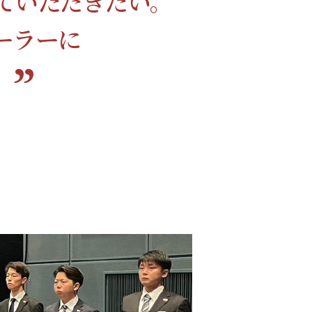
ていただきたい。
ーラーに
”
。