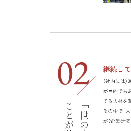
継続して
（社内には
が目的でも
てる人材を
ことが使命
その中で「人
が（企業研