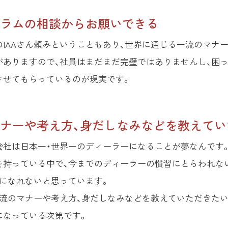
ラムの相談からお願いできる
のIAAさん頼みということもあり、世界に通じる一流のマナ
がありますので、社員はまだまだ完璧ではありませんし、困っ
させてもらっているのが現実です。
ナーや考え方、身だしなみなどを教えてい
会社は日本一・世界一のディーラーになることが夢なんです
を持っている中で、今までのディーラーの慣習にとらわれな
一になれないと思っています。
流のマナーや考え方、身だしなみなどを教えていただきたいと
になっている次第です。