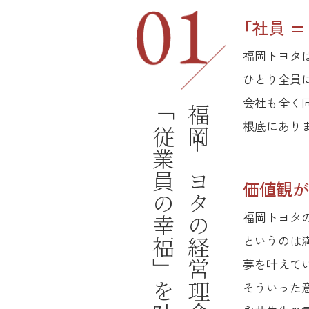
「社員 
福岡トヨタ
ひとり全員
会社も全く
「従業員の幸福」を叶えるために
福岡トヨタの経営理念
根底にあり
価値観が
福岡トヨタ
というのは
夢を叶えて
そういった