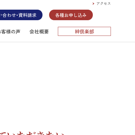
アクセス
い合わせ・資料請求
各種お申し込み
お客様の声
会社概要
絆倶楽部
アカデミーの福岡トヨタ自動車株式会社
、