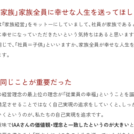
= 家族」家族全員に幸せな人生を送ってほ
は「家族経営」をモットーにしていまして、社員が家族である
に幸せになっていただきたいという気持ちはあると思います
同じで、「社員＝子供」といいますか、家族全員が幸せな人生
ます。
同じことが重要だった
の経営理念の最上位の理念が「従業員の幸福」ということを
満足させることではなく自己実現の追求をしていくと、しっ
いくというのが、私たちの自己実現を追求です。
意味で
IAAさんの価値観・理念と一致したというのが大きい