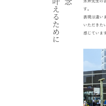
永井先生の
す。
表現は違い
いただきたい
感じていま