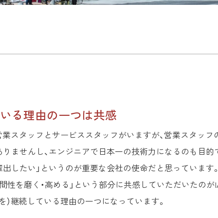
いる理由の一つは共感
）営業スタッフとサービススタッフがいますが、営業スタッフ
ありませんし、エンジニアで日本一の技術力になるのも目的
輩出したい」というのが重要な会社の使命だと思っています
間性を磨く・高める」という部分に共感していただいたのがI
修を）継続している理由の一つになっています。