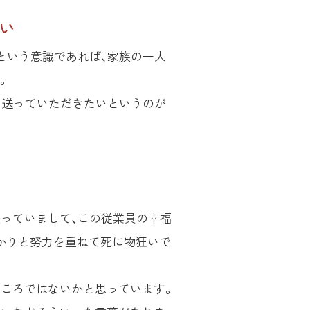
しい
という意識であれば、家族の一人
。
を送っていただきたいというのが
謳っていまして、この従業員の幸福
かりと努力を重ねて死に物狂いで
ところではないかと思っています。