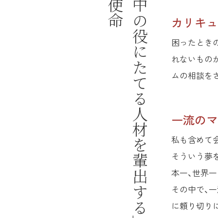
「世の中の役にたてる人材を輩出する」
カリキュ
困ったとき
れないもの
ムの相談を
一流のマ
私も含めて
そういう夢
本一、世界
その中で、一
に頼り切り