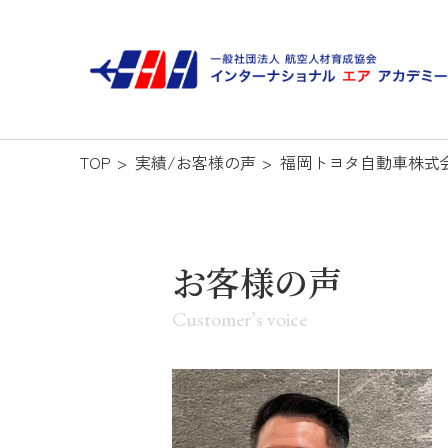
TOP
実績/お客様の声
福岡トヨタ自動車株式会
お客様の声
Z世代新卒・リーダー
Customer’s voice