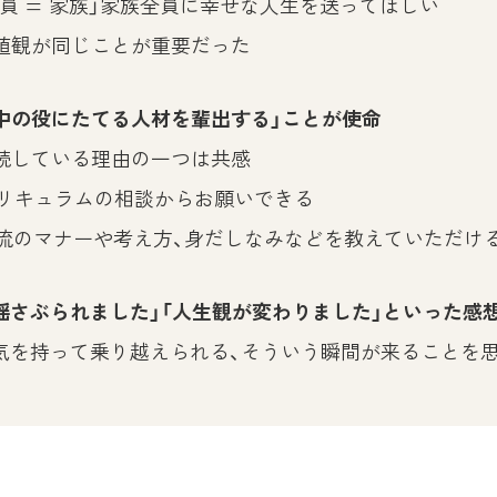
員 = 家族」家族全員に幸せな人生を送ってほしい
値観が同じことが重要だった
中の役にたてる人材を輩出する」ことが使命
続している理由の一つは共感
リキュラムの相談からお願いできる
流のマナーや考え方、身だしなみなどを教えていただけ
揺さぶられました」「人生観が変わりました」といった感
気を持って乗り越えられる、そういう瞬間が来ることを