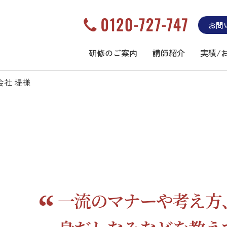
お問
研修のご案内
講師紹介
実績/
社 堤様
向け企業研修のインターナショナルエア
一流のマナーや考え方