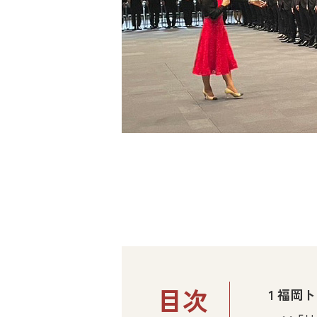
目次
1
福岡ト