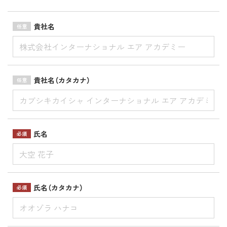
貴社名
任意
貴社名（カタカナ）
任意
氏名
必須
氏名（カタカナ）
必須