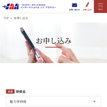
MENU
TOP
お申し込み
お申し込み
Z世代新卒・リーダー向け企業研修のイン
研修名
必須
魅力学研修