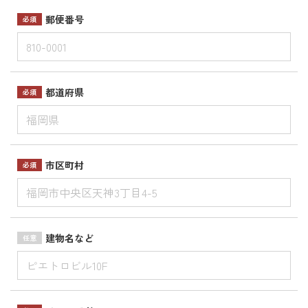
郵便番号
必須
都道府県
必須
市区町村
必須
建物名など
任意