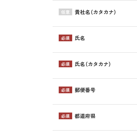
貴社名（カタカナ）
任意
氏名
必須
氏名（カタカナ）
必須
郵便番号
必須
都道府県
必須