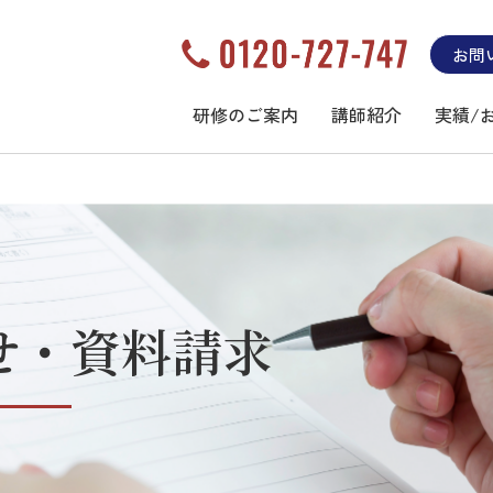
お問
研修のご案内
講師紹介
実績/
せ・資料請求
研修のインターナショナルエアアカデミ